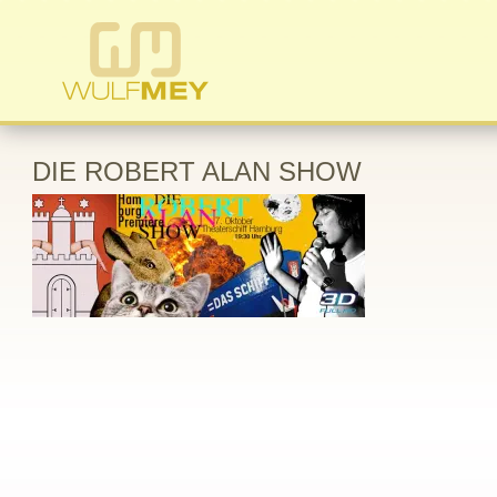
DIE ROBERT ALAN SHOW