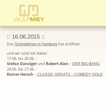
:: 16.06.2015 ::
Das
hat eröffnet
Schmidtchen in Hamburg
und wir sind mit dabei:
17.06. bis 20.06. :
Stefan Danziger
und
Robert Alan
–
DER BIG BANG
24.06. bis 27.06. :
Rainer Hersch
–
CLASSIC GREATS – COMEDY GOLD