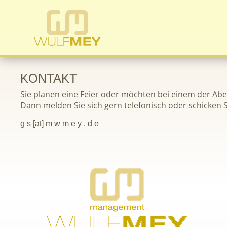
KONTAKT
Sie planen eine Feier oder möchten bei einem der Abe
Dann melden Sie sich gern telefonisch oder schicken S
g s [at] m w m e y . d e